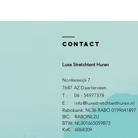
Contact
Luxe Stretchtent Huren
Nonkeswijk 7
7687 AZ Daarlerveen
T : 06 - 54977378
E :
​
info@luxestretchtenthuren.nl
Rabobank: NL36 RABO 0199641897
BIC: RABONL2U
BTW: NL001665059B72
KvK: 6068309