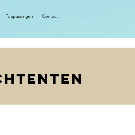
Toepassingen
Contact
chtenten
on.